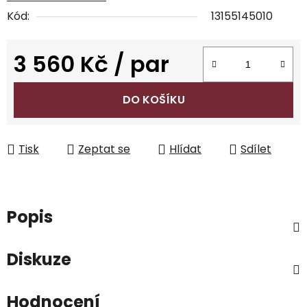
Kód:
13155145010
3 560 Kč
/ par
Měrná cena:
DO KOŠÍKU
Tisk
Zeptat se
Hlídat
Sdílet
Popis
Diskuze
Hodnocení