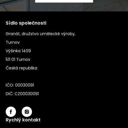
Sídlo společnosti
Granát, družstvo umělecké výroby,
Turnov
Výšinka 1409
511 01 Turnov
Česká republika
IČO: 00030091
DIČ: CZ00030091
Rychlý kontakt