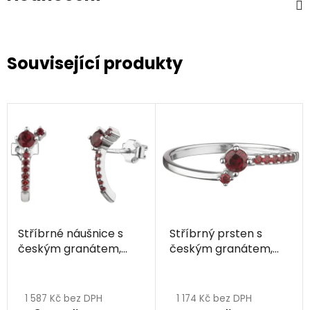
Související produkty
Stříbrné náušnice s
Stříbrný prsten s
českým granátem,
českým granátem,
rhodiované - linka
rhodiovaný - linka
1 587 Kč bez DPH
1 174 Kč bez DPH