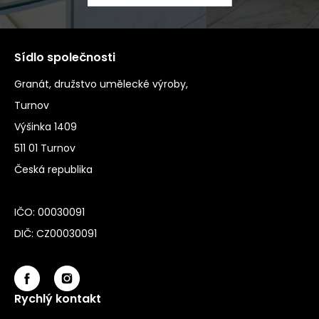
Sídlo společnosti
Granát, družstvo umělecké výroby,
Turnov
Výšinka 1409
511 01 Turnov
Česká republika
IČO: 00030091
DIČ: CZ00030091
Rychlý kontakt