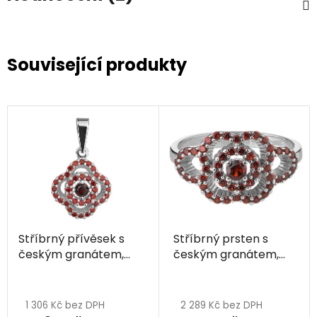
Související produkty
Stříbrný přívěsek s
Stříbrný prsten s
českým granátem,
českým granátem,
rhodiovaný - květina
rhodiovaný - květina
1 306 Kč bez DPH
2 289 Kč bez DPH