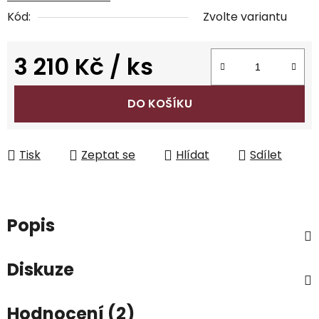
Kód:
Zvolte variantu
3 210 Kč
/ ks
Měrná cena:
DO KOŠÍKU
Tisk
Zeptat se
Hlídat
Sdílet
Popis
Diskuze
Hodnocení (2)