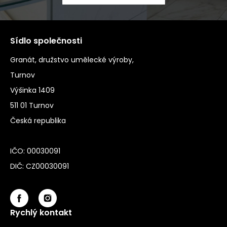
Sídlo společnosti
Granát, družstvo umělecké výroby,
Turnov
Výšinka 1409
511 01 Turnov
Česká republika
IČO: 00030091
DIČ: CZ00030091
Rychlý kontakt