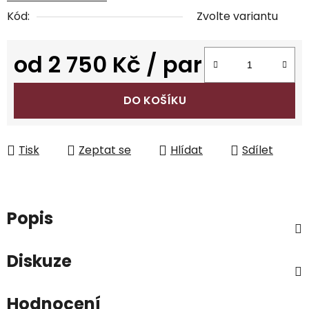
Kód:
Zvolte variantu
od
2 750 Kč
/ par
Měrná cena:
DO KOŠÍKU
Tisk
Zeptat se
Hlídat
Sdílet
Popis
Diskuze
Hodnocení