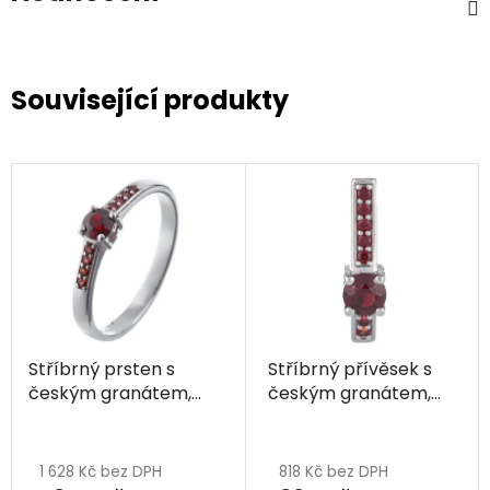
Související produkty
Stříbrný prsten s
Stříbrný přívěsek s
českým granátem,
českým granátem,
rhodiovaný - linka
rhodiovaný - linka
1 628 Kč bez DPH
818 Kč bez DPH