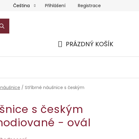
Přihlášení
Registrace
Čeština
PRÁZDNÝ KOŠÍK
NÁKUPNÍ
KOŠÍK
 náušnice
/
Stříbrné náušnice s českým
ušnice s českým
hodiované - ovál