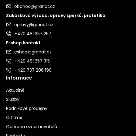
obchod@granat.cz
Zakázková výroba, opravy šperků, protetika
opravy@granat.cz
+420 481 357 257
E-shop kontakt
eshop@granat.cz
+420 481 357 315
+420 737 206 190
Informace
Aktuálně
Služby
Podnikové prodejny
O firmě
Ochrana oznamovatelů
Kontakty