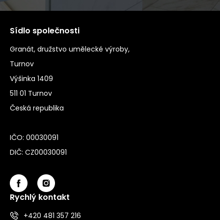
Sídlo společnosti
Granát, družstvo umělecké výroby,
Turnov
Výšinka 1409
511 01 Turnov
Česká republika
IČO: 00030091
DIČ: CZ00030091
Rychlý kontakt
+420 481 357 216