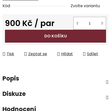
Kód:
Zvolte variantu
900 Kč
/ par
Měrná cena:
DO KOŠÍKU
Tisk
Zeptat se
Hlídat
Sdílet
Popis
Diskuze
Hodnocení