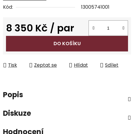
Kód:
13005741001
8 350 Kč
/ par
Měrná cena:
DO KOŠÍKU
Tisk
Zeptat se
Hlídat
Sdílet
Popis
Diskuze
Hodnocení