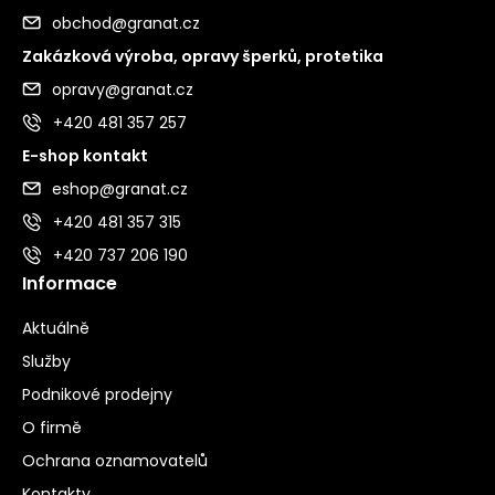
obchod@granat.cz
Zakázková výroba, opravy šperků, protetika
opravy@granat.cz
+420 481 357 257
E-shop kontakt
eshop@granat.cz
+420 481 357 315
+420 737 206 190
Informace
Aktuálně
Služby
Podnikové prodejny
O firmě
Ochrana oznamovatelů
Kontakty