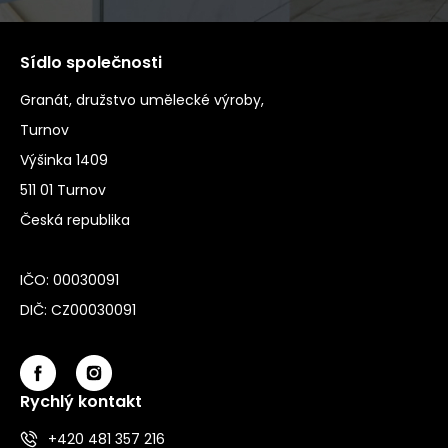
Sídlo společnosti
Granát, družstvo umělecké výroby,
Turnov
Výšinka 1409
511 01 Turnov
Česká republika
IČO: 00030091
DIČ: CZ00030091
Rychlý kontakt
+420 481 357 216