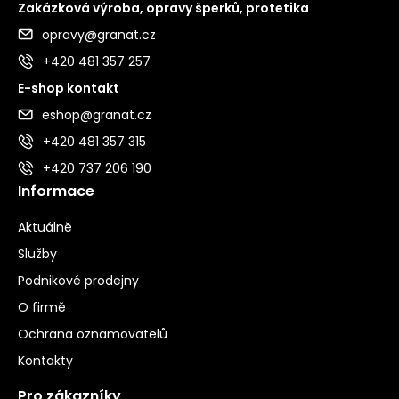
Zakázková výroba, opravy šperků, protetika
opravy@granat.cz
+420 481 357 257
E-shop kontakt
eshop@granat.cz
+420 481 357 315
+420 737 206 190
Informace
Aktuálně
Služby
Podnikové prodejny
O firmě
Ochrana oznamovatelů
Kontakty
Pro zákazníky