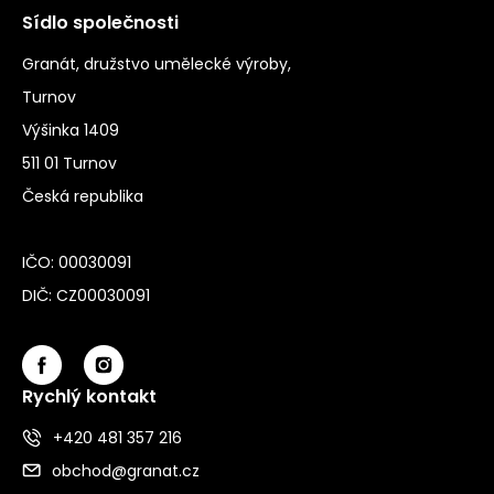
Sídlo společnosti
Granát, družstvo umělecké výroby,
Turnov
Výšinka 1409
511 01 Turnov
Česká republika
IČO: 00030091
DIČ: CZ00030091
Rychlý kontakt
+420 481 357 216
obchod@granat.cz