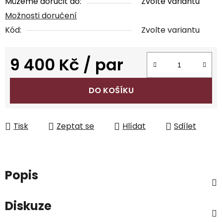
Můžeme doručit do:
Zvolte variantu
Možnosti doručení
Kód:
Zvolte variantu
9 400 Kč
/ par
Měrná cena:
DO KOŠÍKU
Tisk
Zeptat se
Hlídat
Sdílet
Popis
Diskuze