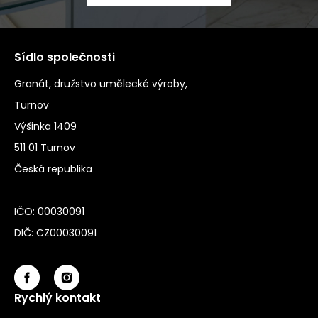
Sídlo společnosti
Granát, družstvo umělecké výroby,
Turnov
Výšinka 1409
511 01 Turnov
Česká republika
IČO: 00030091
DIČ: CZ00030091
Rychlý kontakt