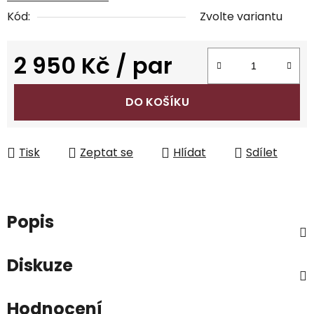
Kód:
Zvolte variantu
2 950 Kč
/ par
Měrná cena:
DO KOŠÍKU
Tisk
Zeptat se
Hlídat
Sdílet
Popis
Diskuze
Hodnocení