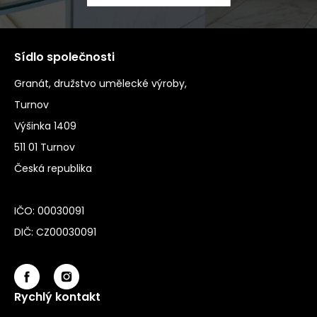
Sídlo společnosti
Granát, družstvo umělecké výroby,
Turnov
Výšinka 1409
511 01 Turnov
Česká republika
IČO: 00030091
DIČ: CZ00030091
Rychlý kontakt