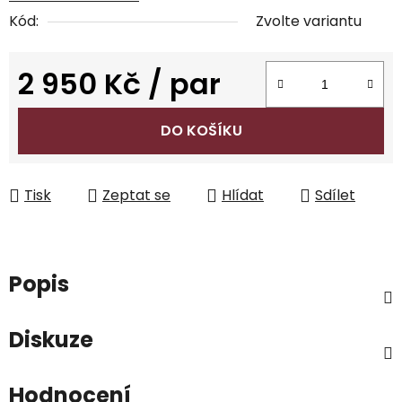
Kód:
Zvolte variantu
2 950 Kč
/ par
Měrná cena:
DO KOŠÍKU
Tisk
Zeptat se
Hlídat
Sdílet
Popis
Diskuze
Hodnocení