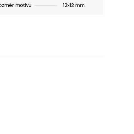
ozměr motivu
12x12 mm