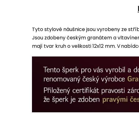
Tyto stylové náušnice jsou vyrobeny ze stř
Jsou zdobeny českým granátem a vltavínem.
mají tvar kruh o velikosti 12x12 mm. V nabídc