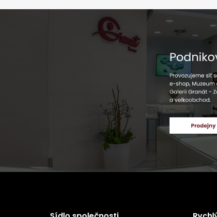
Sídlo společnosti
Rychl