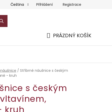
Přihlášení
Registrace
Čeština
PRÁZDNÝ KOŠÍK
NÁKUPNÍ
KOŠÍK
 náušnice
/
Stříbrné náušnice s českým
né - kruh
ušnice s českým
vltavínem,
- kruh