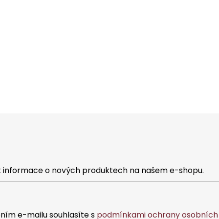
s
u
at informace o nových produktech na našem e-shopu.
ním e-mailu souhlasíte s
podmínkami ochrany osobních 