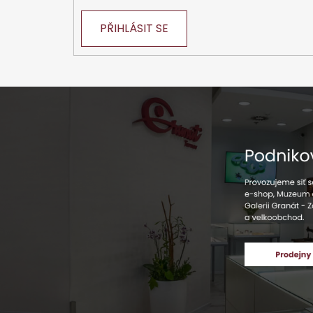
PŘIHLÁSIT SE