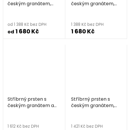
českým granátem,
českým granátem,
rhodiovaný - květina
zlacený - květina
od 1 388 Kč bez DPH
1 388 Kč bez DPH
1 680 Kč
1 680 Kč
od
Stříbrný prsten s
Stříbrný prsten s
českým granátem a
českým granátem,
vltavínem, rhodiovaný
rhodiovaný - květina
- květina
1 612 Kč bez DPH
1 421 Kč bez DPH