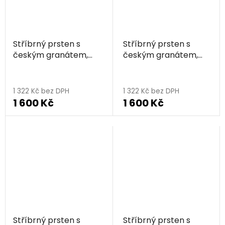
Stříbrný prsten s
Stříbrný prsten s
českým granátem,
českým granátem,
rhodiovaný - květina
zlacený - květina
1 322 Kč bez DPH
1 322 Kč bez DPH
1 600 Kč
1 600 Kč
Stříbrný prsten s
Stříbrný prsten s