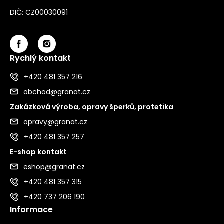
DIČ: CZ00030091
Rychlý kontakt
+420 481 357 216
obchod@granat.cz
Zakázková výroba, opravy šperků, protetika
opravy@granat.cz
+420 481 357 257
E-shop kontakt
eshop@granat.cz
+420 481 357 315
+420 737 206 190
Informace