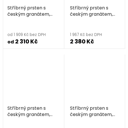
Stříbrný prsten s
Stříbrný prsten s
českým granátem,
českým granátem,
zlacený - květina
rhodiovaný - květina
od 1 909 Kč bez DPH
1 967 Kč bez DPH
2 310 Kč
2 380 Kč
od
Stříbrný prsten s
Stříbrný prsten s
českým granátem,
českým granátem,
zlacený - květina
rhodiovaný - květina