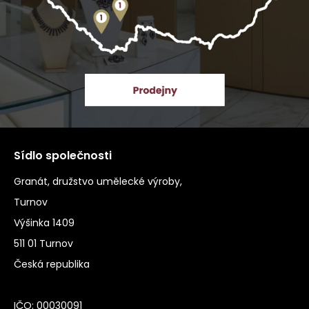
Sídlo společnosti
Granát, družstvo umělecké výroby,
Turnov
Výšinka 1409
511 01 Turnov
Česká republika
IČO: 00030091