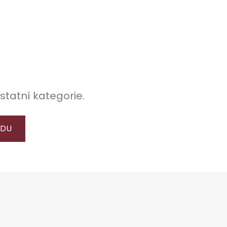
statní kategorie.
ODU