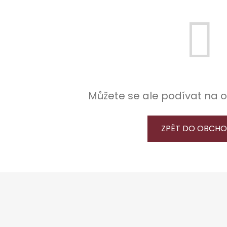
Můžete se ale podívat na o
ZPĚT DO OBCH