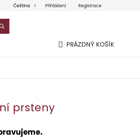
Přihlášení
Registrace
Čeština
PRÁZDNÝ KOŠÍK
NÁKUPNÍ
KOŠÍK
ní prsteny
ipravujeme.