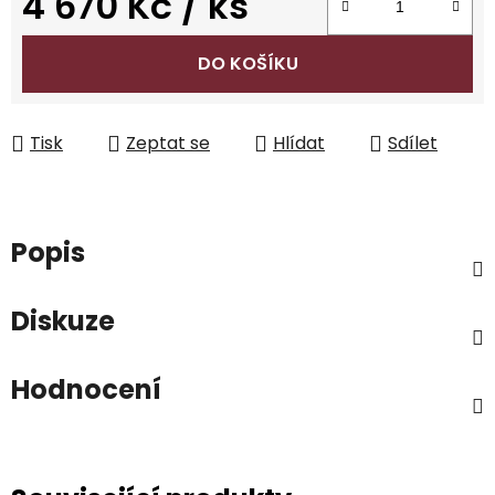
4 670 Kč
/ ks
Měrná cena:
DO KOŠÍKU
Tisk
Zeptat se
Hlídat
Sdílet
Popis
Diskuze
Hodnocení