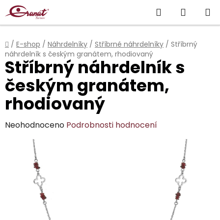
Přejít
Hledat
NÁKUP
na
obsah
KOŠÍK
Domů
/
E-shop
/
Náhrdelníky
/
Stříbrné náhrdelníky
/
Stříbrný
náhrdelník s českým granátem, rhodiovaný
Stříbrný náhrdelník s
českým granátem,
rhodiovaný
Průměrné
Neohodnoceno
Podrobnosti hodnocení
hodnocení
produktu
je
0,0
z
5
hvězdiček.