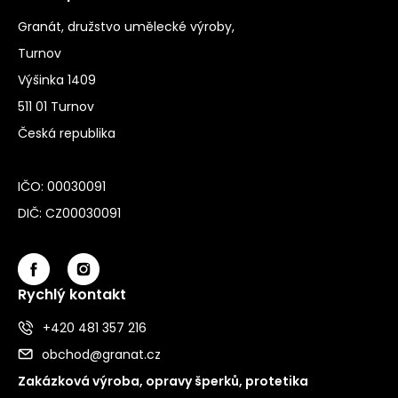
Granát, družstvo umělecké výroby,
Turnov
Výšinka 1409
511 01 Turnov
Česká republika
IČO: 00030091
DIČ: CZ00030091
Rychlý kontakt
+420 481 357 216
obchod@granat.cz
Zakázková výroba, opravy šperků, protetika