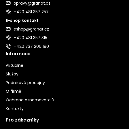
opravy@granat.cz
+420 481 357 257
E-shop kontakt
eshop@granat.cz
+420 481 357 315
+420 737 206 190
Informace
Aktuálně
Služby
Podnikové prodejny
O firmě
Ochrana oznamovatelů
Kontakty
Pro zákazníky