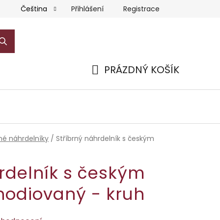
Přihlášení
Registrace
Čeština
PRÁZDNÝ KOŠÍK
NÁKUPNÍ
KOŠÍK
rné náhrdelníky
/
Stříbrný náhrdelník s českým
rdelník s českým
hodiovaný - kruh