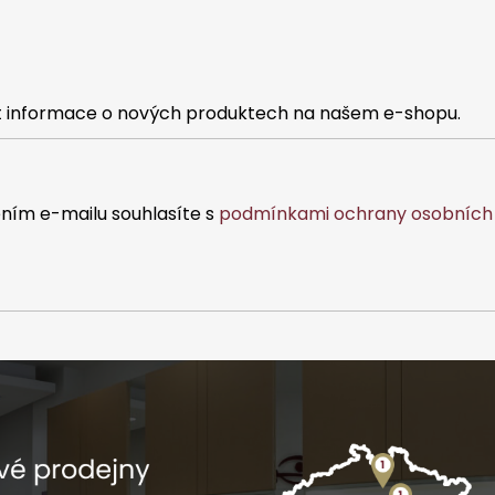
iček.
at informace o nových produktech na našem e-shopu.
ním e-mailu souhlasíte s
podmínkami ochrany osobních 