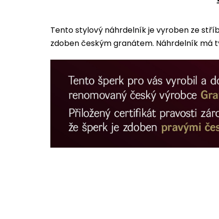
Tento stylový náhrdelník je vyroben ze stří
zdoben českým granátem. Náhrdelník má tva