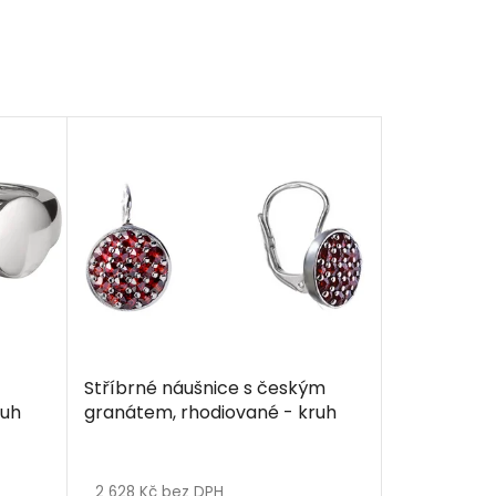
Stříbrné náušnice s českým
ruh
granátem, rhodiované - kruh
2 628 Kč bez DPH