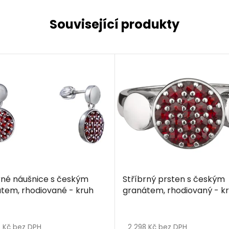
Související produkty
rné náušnice s českým
Stříbrný prsten s českým
tem, rhodiované - kruh
granátem, rhodiovaný - k
8 Kč bez DPH
2 298 Kč bez DPH