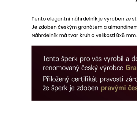
Tento elegantní náhrdelník je vyroben ze s
Je zdoben českým granátem a almandinem.
Náhrdelník má tvar kruh o velikosti 8x8 mm.