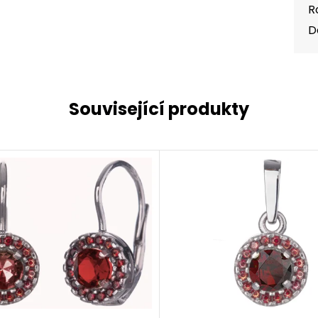
R
D
Související produkty