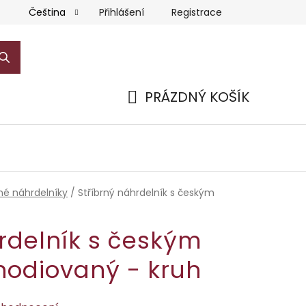
Přihlášení
Registrace
Čeština
PRÁZDNÝ KOŠÍK
NÁKUPNÍ
KOŠÍK
rné náhrdelníky
/
Stříbrný náhrdelník s českým
rdelník s českým
hodiovaný - kruh