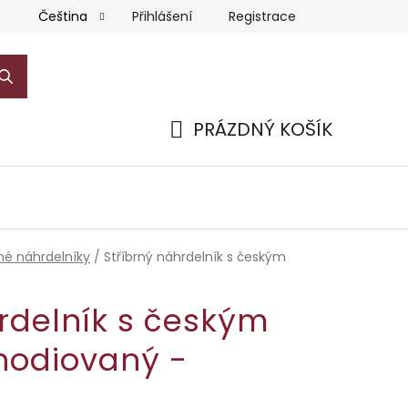
Přihlášení
Registrace
Čeština
PRÁZDNÝ KOŠÍK
NÁKUPNÍ
KOŠÍK
rné náhrdelníky
/
Stříbrný náhrdelník s českým
rdelník s českým
hodiovaný -