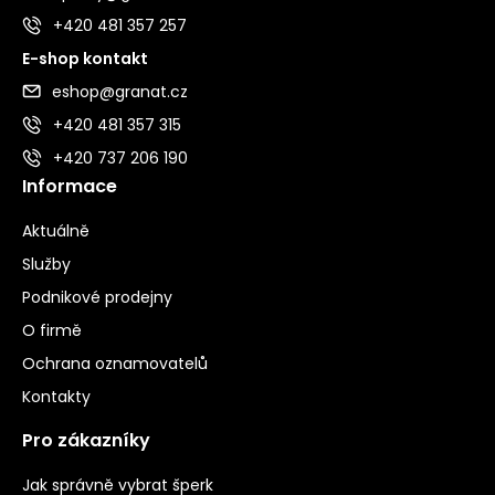
+420 481 357 257
E-shop kontakt
eshop@granat.cz
+420 481 357 315
+420 737 206 190
Informace
Aktuálně
Služby
Podnikové prodejny
O firmě
Ochrana oznamovatelů
Kontakty
Pro zákazníky
Jak správně vybrat šperk