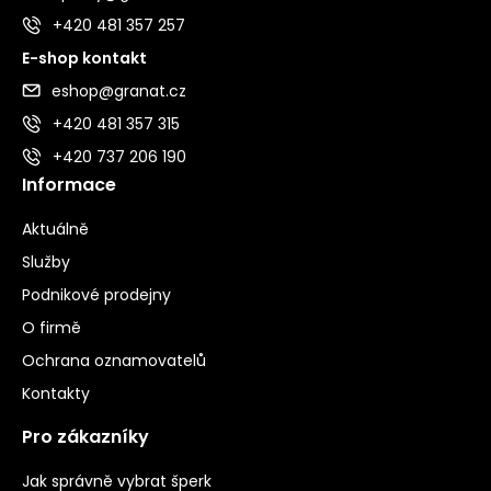
+420 481 357 257
E-shop kontakt
eshop@granat.cz
+420 481 357 315
+420 737 206 190
Informace
Aktuálně
Služby
Podnikové prodejny
O firmě
Ochrana oznamovatelů
Kontakty
Pro zákazníky
Jak správně vybrat šperk