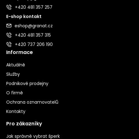
+420 481 357 257
E-shop kontakt
eshop@granat.cz
+420 481 357 315
+420 737 206 190
Informace
Aktuálně
Služby
Podnikové prodejny
O firmě
Ochrana oznamovatelů
Kontakty
Pro zákazníky
Jak správně vybrat šperk