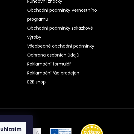
Puncovní značky
Obchodní podmínky Věrnostního
programu
Obchodní podmínky zakázkové
výroby
Všeobecné obchodní podmínky
Ochrana osobních údajů
Reklamační formulář
Reklamační řád prodejen
B2B shop
ouhlasím