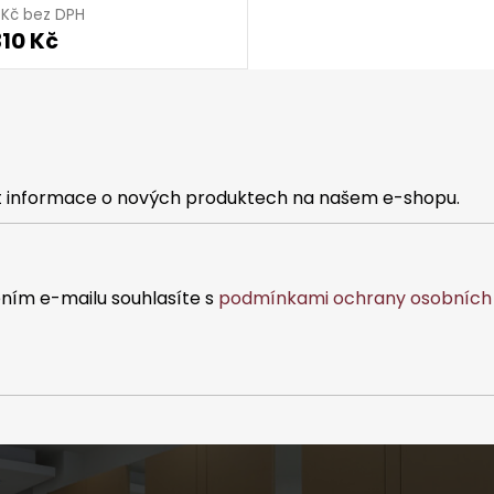
1 Kč bez DPH
310 Kč
at informace o nových produktech na našem e-shopu.
ním e-mailu souhlasíte s
podmínkami ochrany osobních 