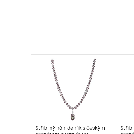
Stříbrný náhrdelník s českým
Stříb