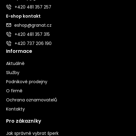
+420 481 357 257
E-shop kontakt
eshop@granat.cz
+420 481 357 315
+420 737 206 190
Informace
Aktuálně
Služby
Podnikové prodejny
O firmě
Ochrana oznamovatelů
Kontakty
Pro zákazníky
Jak správně vybrat šperk