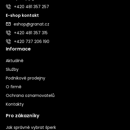
+420 481 357 257
E-shop kontakt
eshop@granat.cz
+420 481 357 315
+420 737 206 190
Informace
Aktuálně
Služby
Podnikové prodejny
O firmě
Ochrana oznamovatelů
Kontakty
Pro zákazníky
Jak správně vybrat šperk