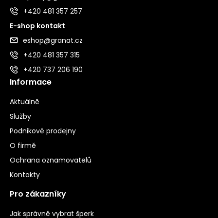
+420 481 357 257
E-shop kontakt
eshop@granat.cz
+420 481 357 315
+420 737 206 190
Informace
Aktuálně
Služby
Podnikové prodejny
O firmě
Ochrana oznamovatelů
Kontakty
Pro zákazníky
Jak správně vybrat šperk