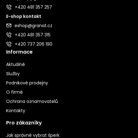
+420 481 357 257
E-shop kontakt
eshop@granat.cz
+420 481 357 315
+420 737 206 190
Informace
Aktuálně
Služby
Podnikové prodejny
O firmě
Ochrana oznamovatelů
Kontakty
Pro zákazníky
Jak správně vybrat šperk