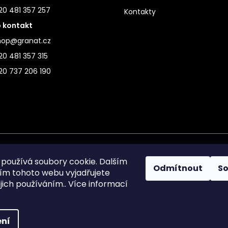
20 481 357 257
Kontakty
 kontakt
hop@granat.cz
0 481 357 315
20 737 206 190
používá soubory cookie. Dalším
Odmítnout
S
m tohoto webu vyjadřujete
ejich používáním.. Více informací
ní