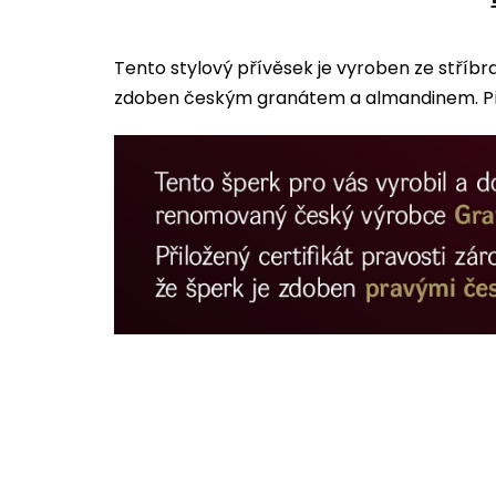
Tento stylový přívěsek je vyroben ze stříbr
zdoben českým granátem a almandinem. Pří