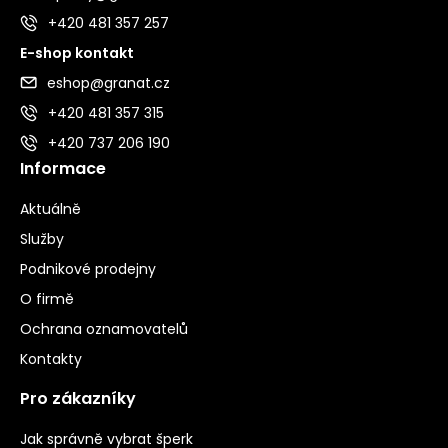
+420 481 357 257
E-shop kontakt
eshop@granat.cz
+420 481 357 315
+420 737 206 190
Informace
Aktuálně
Služby
Podnikové prodejny
O firmě
Ochrana oznamovatelů
Kontakty
Pro zákazníky
Jak správně vybrat šperk