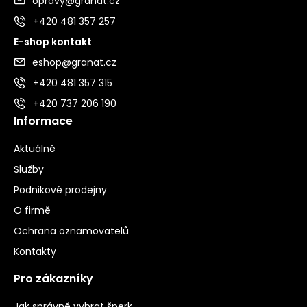
opravy@granat.cz
+420 481 357 257
E-shop kontakt
eshop@granat.cz
+420 481 357 315
+420 737 206 190
Informace
Aktuálně
Služby
Podnikové prodejny
O firmě
Ochrana oznamovatelů
Kontakty
Pro zákazníky
Jak správně vybrat šperk