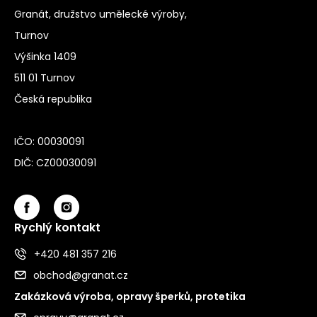
Granát, družstvo umělecké výroby,
Turnov
Výšinka 1409
511 01 Turnov
Česká republika
IČO: 00030091
DIČ: CZ00030091
Rychlý kontakt
+420 481 357 216
obchod@granat.cz
Zakázková výroba, opravy šperků, protetika