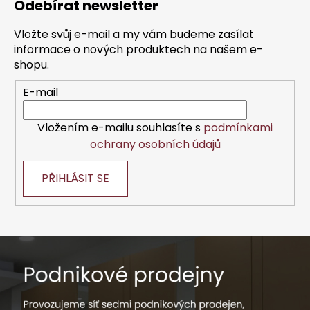
Odebírat newsletter
p
a
Vložte svůj e-mail a my vám budeme zasílat
t
informace o nových produktech na našem e-
í
shopu.
E-mail
Vložením e-mailu souhlasíte s
podmínkami
ochrany osobních údajů
PŘIHLÁSIT SE