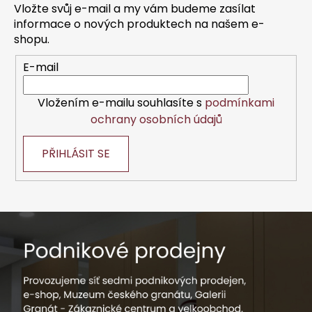
a
Vložte svůj e-mail a my vám budeme zasílat
t
informace o nových produktech na našem e-
í
shopu.
E-mail
Vložením e-mailu souhlasíte s
podmínkami
ochrany osobních údajů
PŘIHLÁSIT SE