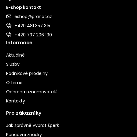
E-shop kontakt
eshop@granat.cz
+420 481 357 315
+420 737 206 190
Informace
Aktuálně
Služby
Podnikové prodejny
O firmě
Ochrana oznamovatelů
Kontakty
Pro zákazníky
Jak správně vybrat šperk
Puncovní značky