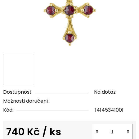
Dostupnost
Na dotaz
Možnosti doručení
Kód:
14145341001
740 Kč
/ ks