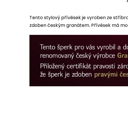
Tento stylový přívěsek je vyroben ze stříbr
zdoben českým granátem. Přívěsek má motiv