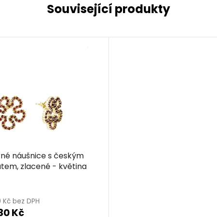
Související produkty
rné náušnice s českým
tem, zlacené - květina
0 Kč bez DPH
30 Kč