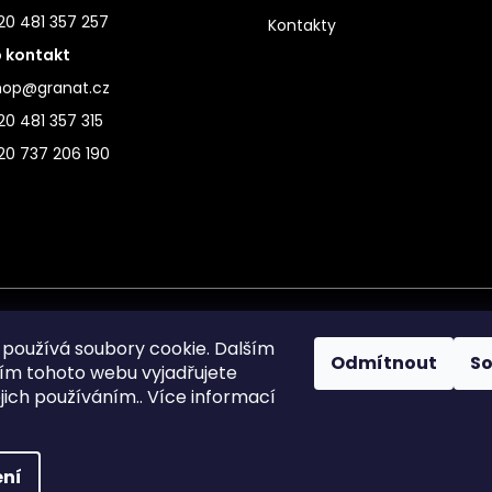
20 481 357 257
Kontakty
 kontakt
hop@granat.cz
0 481 357 315
20 737 206 190
používá soubory cookie. Dalším
Odmítnout
S
m tohoto webu vyjadřujete
ejich používáním.. Více informací
ní