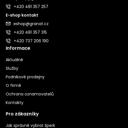
+420 481 357 257
E-shop kontakt
eshop@granat.cz
+420 481 357 315
+420 737 206 190
Informace
Aktuálně
Služby
Podnikové prodejny
O firmě
Ochrana oznamovatelů
Kontakty
Pro zákazníky
Jak správně vybrat šperk