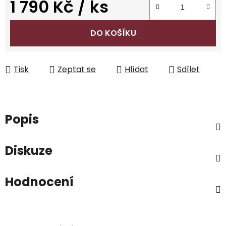
1 790 Kč
/ ks
Měrná cena:
DO KOŠÍKU
Tisk
Zeptat se
Hlídat
Sdílet
Popis
Diskuze
Hodnocení