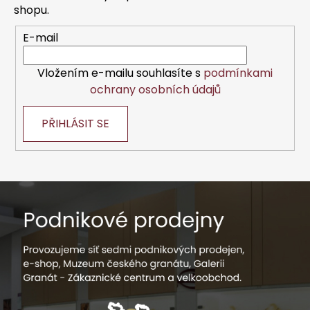
í
shopu.
E-mail
Vložením e-mailu souhlasíte s
podmínkami
ochrany osobních údajů
PŘIHLÁSIT SE