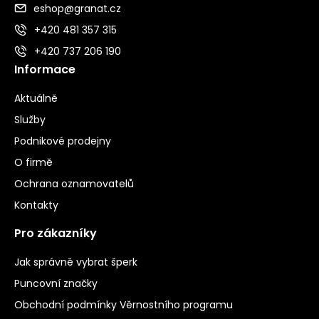
eshop@granat.cz
+420 481 357 315
+420 737 206 190
Informace
Aktuálně
Služby
Podnikové prodejny
O firmě
Ochrana oznamovatelů
Kontakty
Pro zákazníky
Jak správně vybrat šperk
Puncovní značky
Obchodní podmínky Věrnostního programu