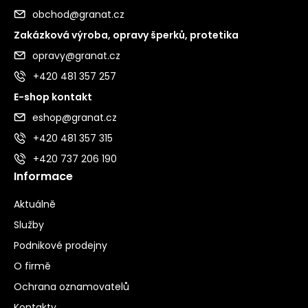
obchod@granat.cz
Zakázková výroba, opravy šperků, protetika
opravy@granat.cz
+420 481 357 257
E-shop kontakt
eshop@granat.cz
+420 481 357 315
+420 737 206 190
Informace
Aktuálně
Služby
Podnikové prodejny
O firmě
Ochrana oznamovatelů
Kontakty