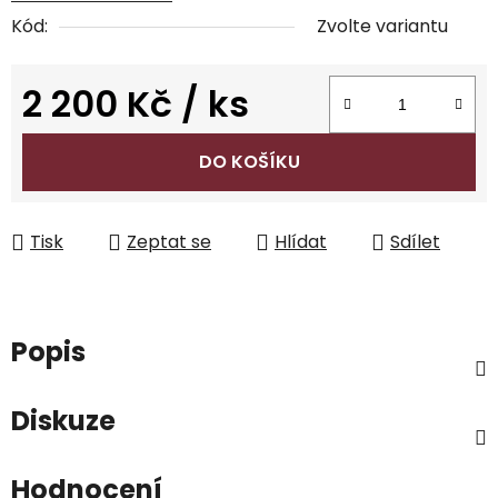
Kód:
Zvolte variantu
2 200 Kč
/ ks
Měrná cena:
DO KOŠÍKU
Tisk
Zeptat se
Hlídat
Sdílet
Popis
Diskuze
Hodnocení