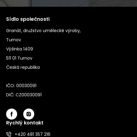
Sídlo společnosti
Granát, družstvo umělecké výroby,
Turnov
Výšinka 1409
511 01 Turnov
Česká republika
IČO: 00030091
DIČ: CZ00030091
Rychlý kontakt
+420 481 357 216