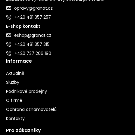
opravy@granat.cz
+420 481 357 257
E-shop kontakt
eshop@granat.cz
+420 481 357 315
+420 737 206 190
Informace
Aktuálně
Služby
Podnikové prodejny
O firmě
Ochrana oznamovatelů
Kontakty
Pro zákazníky