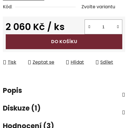
Kód:
Zvolte variantu
2 060 Kč
/ ks
Měrná cena:
DO KOŠÍKU
Tisk
Zeptat se
Hlídat
Sdílet
Popis
Diskuze (1)
Hodnocení (3)