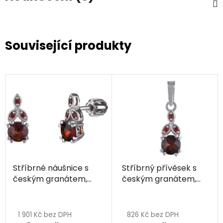
Související produkty
Stříbrné náušnice s
Stříbrný přívěsek s
českým granátem,
českým granátem,
rhodiované
rhodiovaný
1 901 Kč bez DPH
826 Kč bez DPH