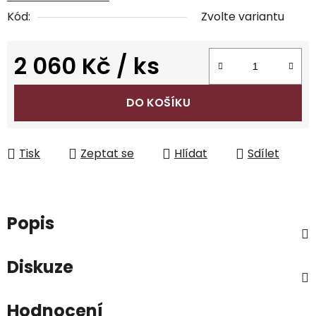
Kód:
Zvolte variantu
2 060 Kč
/ ks
Měrná cena:
DO KOŠÍKU
Tisk
Zeptat se
Hlídat
Sdílet
Popis
Diskuze
Hodnocení