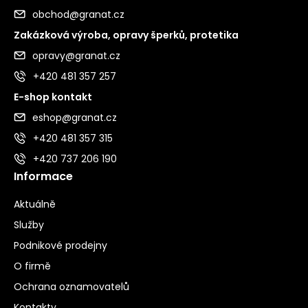
obchod@granat.cz
Zakázková výroba, opravy šperků, protetika
opravy@granat.cz
+420 481 357 257
E-shop kontakt
eshop@granat.cz
+420 481 357 315
+420 737 206 190
Informace
Aktuálně
Služby
Podnikové prodejny
O firmě
Ochrana oznamovatelů
Kontakty