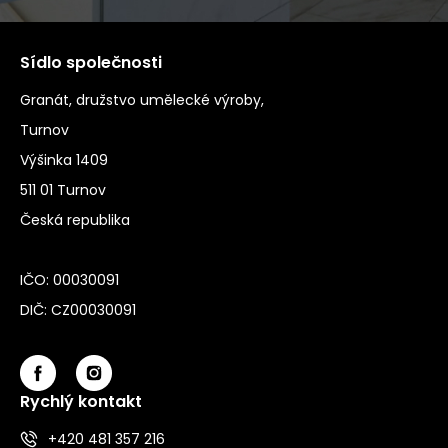
Sídlo společnosti
Granát, družstvo umělecké výroby,
Turnov
Výšinka 1409
511 01 Turnov
Česká republika
IČO: 00030091
DIČ: CZ00030091
Rychlý kontakt
+420 481 357 216