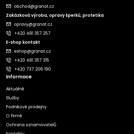
obchod@granat.cz
Zakázková výroba, opravy šperků, protetika
opravy@granat.cz
+420 481 357 257
E-shop kontakt
eshop@granat.cz
+420 481 357 315
+420 737 206 190
Informace
Aktuálně
Služby
Podnikové prodejny
O firmě
Ochrana oznamovatelů
Kontakty