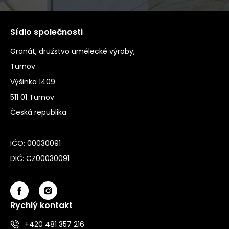
Sídlo společnosti
Granát, družstvo umělecké výroby,
Turnov
Výšinka 1409
511 01 Turnov
Česká republika
IČO: 00030091
DIČ: CZ00030091
Rychlý kontakt
+420 481 357 216