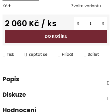
Kód:
Zvolte variantu
2 060 Kč
/ ks
Měrná cena:
DO KOŠÍKU
Tisk
Zeptat se
Hlídat
Sdílet
Popis
Diskuze
Hodnocení