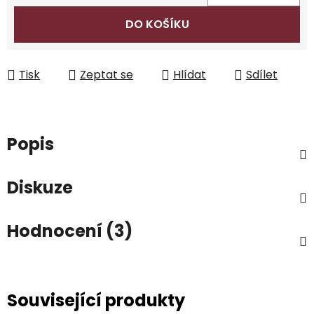
Měrná cena:
DO KOŠÍKU
Tisk
Zeptat se
Hlídat
Sdílet
Popis
Diskuze
Hodnocení (3)
Související produkty