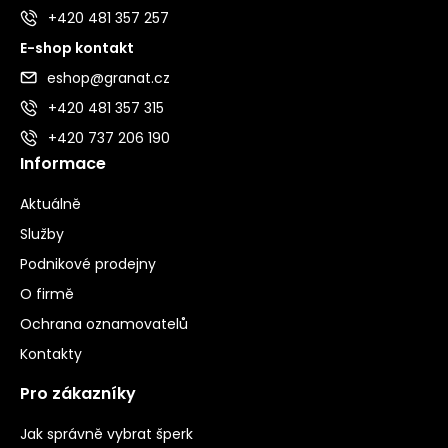
+420 481 357 257
E-shop kontakt
eshop@granat.cz
+420 481 357 315
+420 737 206 190
Informace
Aktuálně
Služby
Podnikové prodejny
O firmě
Ochrana oznamovatelů
Kontakty
Pro zákazníky
Jak správně vybrat šperk