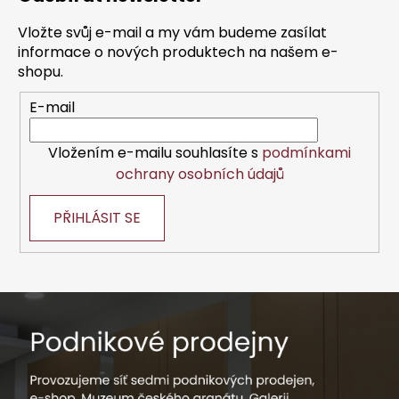
p
a
Vložte svůj e-mail a my vám budeme zasílat
t
informace o nových produktech na našem e-
í
shopu.
E-mail
Vložením e-mailu souhlasíte s
podmínkami
ochrany osobních údajů
PŘIHLÁSIT SE