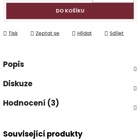
Měrná cena:
DO KOŠÍKU
Tisk
Zeptat se
Hlídat
Sdílet
Popis
Diskuze
Hodnocení (3)
Související produkty