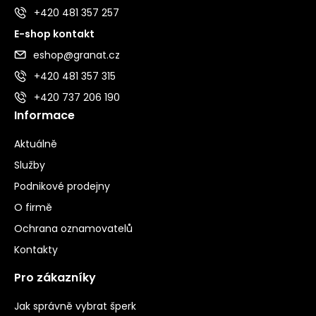
+420 481 357 257
E-shop kontakt
eshop@granat.cz
+420 481 357 315
+420 737 206 190
Informace
Aktuálně
Služby
Podnikové prodejny
O firmě
Ochrana oznamovatelů
Kontakty
Pro zákazníky
Jak správně vybrat šperk