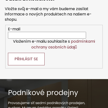
p
a
Vložte svůj e-mail a my vám budeme zasílat
t
informace o nových produktech na našem e-
í
shopu.
E-mail
Vložením e-mailu souhlasíte s
podmínkami
ochrany osobních údajů
PŘIHLÁSIT SE