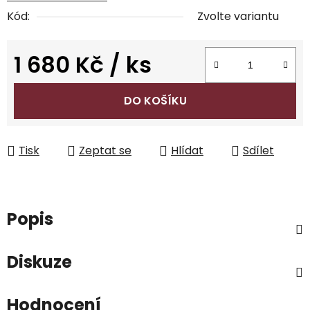
Kód:
Zvolte variantu
1 680 Kč
/ ks
Měrná cena:
DO KOŠÍKU
Tisk
Zeptat se
Hlídat
Sdílet
Popis
Diskuze
Hodnocení