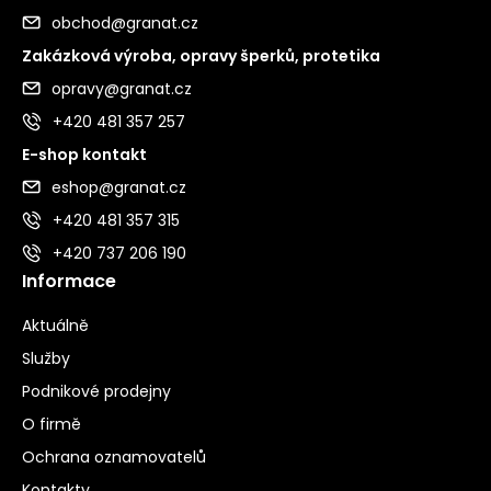
obchod@granat.cz
Zakázková výroba, opravy šperků, protetika
opravy@granat.cz
+420 481 357 257
E-shop kontakt
eshop@granat.cz
+420 481 357 315
+420 737 206 190
Informace
Aktuálně
Služby
Podnikové prodejny
O firmě
Ochrana oznamovatelů
Kontakty