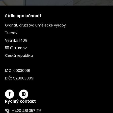
Sídlo společnosti
Granát, družstvo umělecké výroby,
Turnov
Výšinka 1409
511 01 Turnov
Česká republika
IČO: 00030091
DIČ: CZ00030091
Rychlý kontakt
+420 481 357 216