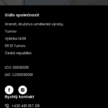
Sídlo společnosti
Granát, družstvo umělecké výroby,
Turnov
Výšinka 1409
511 01 Turnov
Česká republika
IČO: 00030091
DIČ: CZ00030091
Rychlý kontakt
+420 481 357 216