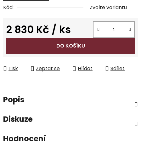
Kód:
Zvolte variantu
2 830 Kč
/ ks
Měrná cena:
DO KOŠÍKU
Tisk
Zeptat se
Hlídat
Sdílet
Popis
Diskuze
Hodnocení