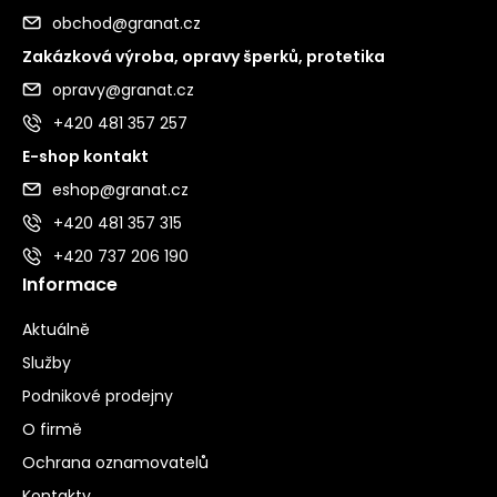
obchod@granat.cz
Zakázková výroba, opravy šperků, protetika
opravy@granat.cz
+420 481 357 257
E-shop kontakt
eshop@granat.cz
+420 481 357 315
+420 737 206 190
Informace
Aktuálně
Služby
Podnikové prodejny
O firmě
Ochrana oznamovatelů
Kontakty