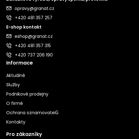
opravy@granat.cz
+420 481 357 257
E-shop kontakt
eshop@granat.cz
+420 481 357 315
+420 737 206 190
Informace
Aktuálně
Služby
Podnikové prodejny
O firmě
Ochrana oznamovatelů
Kontakty
Pro zákazníky