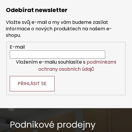
á
Odebírat newsletter
p
a
Vložte svůj e-mail a my vám budeme zasílat
t
informace o nových produktech na našem e-
í
shopu.
E-mail
Vložením e-mailu souhlasíte s
podmínkami
ochrany osobních údajů
PŘIHLÁSIT SE