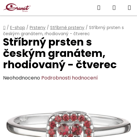
Přejít
Hledat
NÁKUP
na
obsah
KOŠÍK
Domů
/
E-shop
/
Prsteny
/
Stříbrné prsteny
/
Stříbrný prsten s
českým granátem, rhodiovaný - čtverec
Stříbrný prsten s
českým granátem,
rhodiovaný - čtverec
Průměrné
Neohodnoceno
Podrobnosti hodnocení
hodnocení
produktu
je
0,0
z
5
hvězdiček.