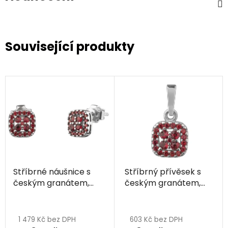
Související produkty
Stříbrné náušnice s
Stříbrný přívěsek s
českým granátem,
českým granátem,
rhodiované - čtverec
rhodiovaný - čtverec
1 479 Kč bez DPH
603 Kč bez DPH