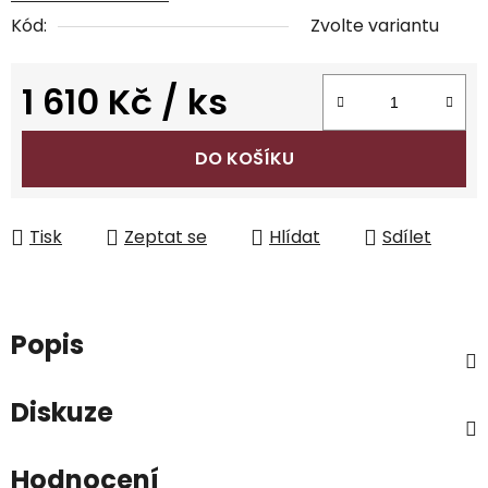
Kód:
Zvolte variantu
1 610 Kč
/ ks
Měrná cena:
DO KOŠÍKU
Tisk
Zeptat se
Hlídat
Sdílet
Popis
Diskuze
Hodnocení