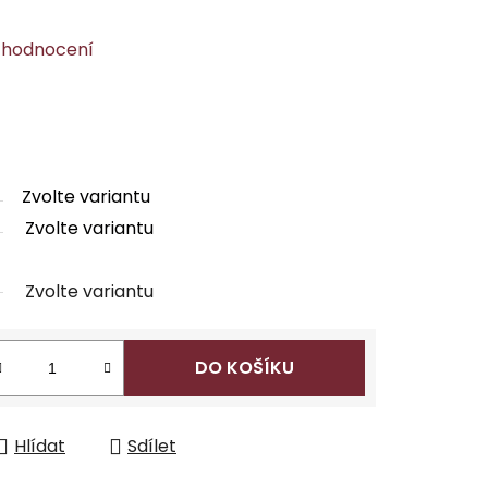
 hodnocení
Zvolte variantu
Zvolte variantu
Zvolte variantu
DO KOŠÍKU
Hlídat
Sdílet