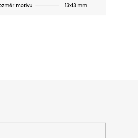
ozměr motivu
13x13 mm