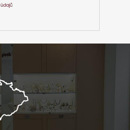
údajů