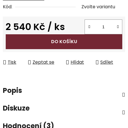
Kód:
Zvolte variantu
2 540 Kč
/ ks
Měrná cena:
DO KOŠÍKU
Tisk
Zeptat se
Hlídat
Sdílet
Popis
Diskuze
Hodnocení (3)