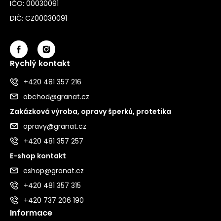
IČO: 00030091
DIČ: CZ00030091
Rychlý kontakt
+420 481 357 216
obchod@granat.cz
Zakázková výroba, opravy šperků, protetika
opravy@granat.cz
+420 481 357 257
E-shop kontakt
eshop@granat.cz
+420 481 357 315
+420 737 206 190
Informace