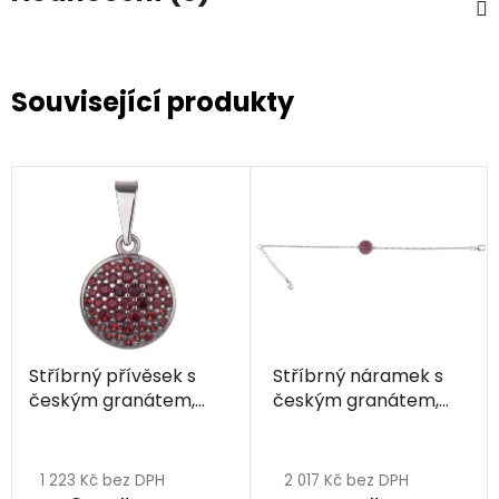
Související produkty
Stříbrný přívěsek s
Stříbrný náramek s
českým granátem,
českým granátem,
rhodiovaný - kruh
rhodiovaný - kruh
1 223 Kč bez DPH
2 017 Kč bez DPH