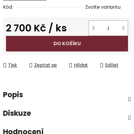
Kód:
Zvolte variantu
2 700 Kč
/ ks
Měrná cena:
DO KOŠÍKU
Tisk
Zeptat se
Hlídat
Sdílet
Popis
Diskuze
Hodnocení