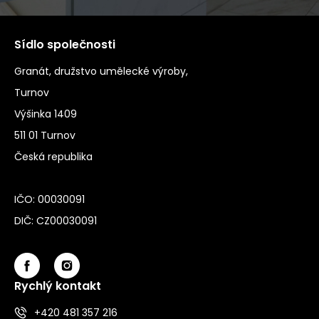
Sídlo společnosti
Granát, družstvo umělecké výroby,
Turnov
Výšinka 1409
511 01 Turnov
Česká republika
IČO: 00030091
DIČ: CZ00030091
Rychlý kontakt
+420 481 357 216