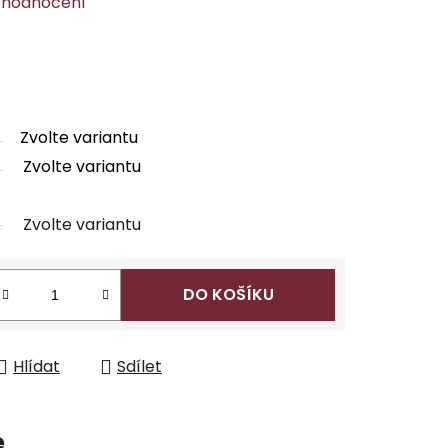
 hodnocení
Zvolte variantu
Zvolte variantu
Zvolte variantu
DO KOŠÍKU
Hlídat
Sdílet
e