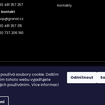
20 481 357 257
Kontakty
 kontakt
hop@granat.cz
0 481 357 315
20 737 206 190
používá soubory cookie. Dalším
Odmítnout
S
m tohoto webu vyjadřujete
ejich používáním.. Více informací
ní