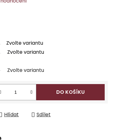
 hodnocení
Zvolte variantu
Zvolte variantu
Zvolte variantu
DO KOŠÍKU
Hlídat
Sdílet
e