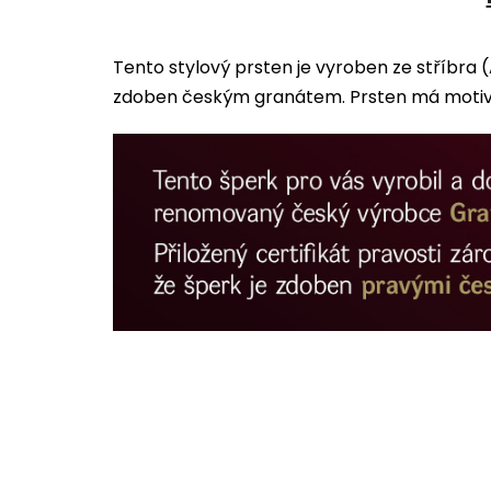
Tento stylový prsten je vyroben ze stříbra 
zdoben českým granátem. Prsten má motiv l