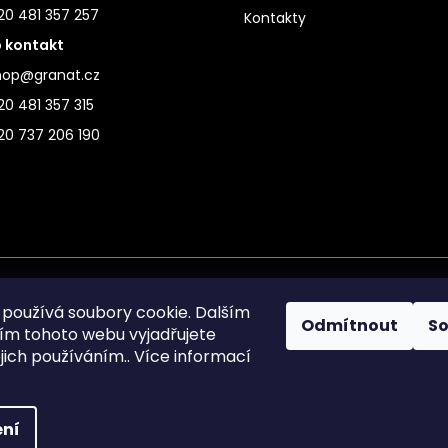
20 481 357 257
Kontakty
 kontakt
hop@granat.cz
0 481 357 315
20 737 206 190
používá soubory cookie. Dalším
Odmítnout
S
m tohoto webu vyjadřujete
ejich používáním.. Více informací
ní