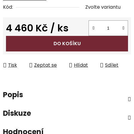
Kód:
Zvolte variantu
4 460 Kč
/ ks
Měrná cena:
DO KOŠÍKU
Tisk
Zeptat se
Hlídat
Sdílet
Popis
Diskuze
Hodnocení