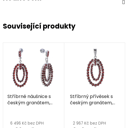
Související produkty
Stříbrné náušnice s
Stříbrný přívěsek s
českým granátem,
českým granátem,
rhodiované - ovál
rhodiovaný - ovál
6 496 Kč bez DPH
2 967 Kč bez DPH