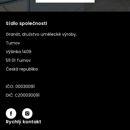
Sídlo společnosti
Granát, družstvo umělecké výroby,
Turnov
Výšinka 1409
511 01 Turnov
Česká republika
IČO: 00030091
DIČ: CZ00030091
Rychlý kontakt