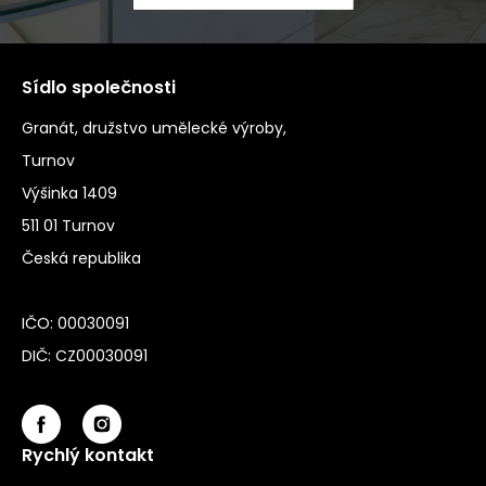
Sídlo společnosti
Granát, družstvo umělecké výroby,
Turnov
Výšinka 1409
511 01 Turnov
Česká republika
IČO: 00030091
DIČ: CZ00030091
Rychlý kontakt