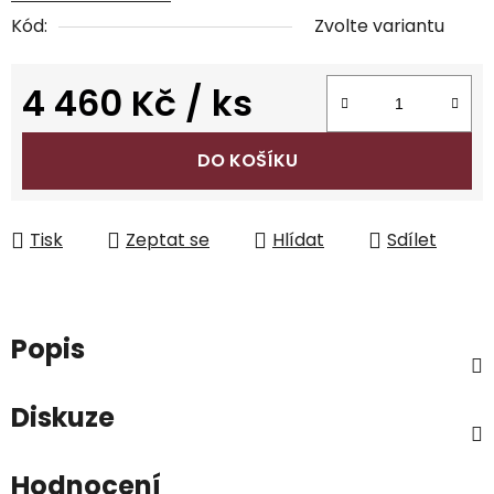
Kód:
Zvolte variantu
4 460 Kč
/ ks
Měrná cena:
DO KOŠÍKU
Tisk
Zeptat se
Hlídat
Sdílet
Popis
Diskuze
Hodnocení