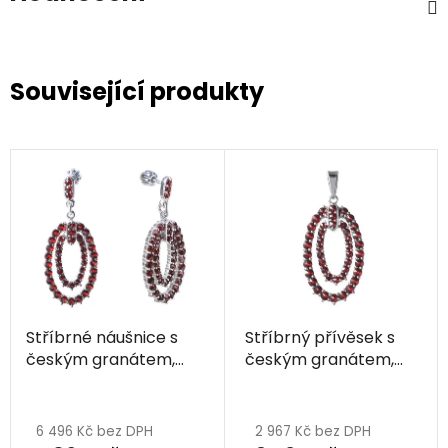
Související produkty
Stříbrné náušnice s
Stříbrný přívěsek s
českým granátem,
českým granátem,
rhodiované - ovál
rhodiovaný - ovál
6 496 Kč bez DPH
2 967 Kč bez DPH